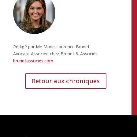
Rédigé par Me Marie-Laurence Brunet
Avocate Associée chez Brunet & Associés
brunetassocies.com
Retour aux chroniques