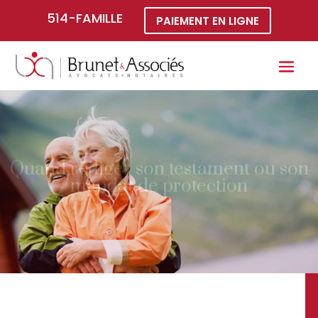
514-FAMILLE
PAIEMENT EN LIGNE
Quand rédiger son testament ou son
mandat de protection