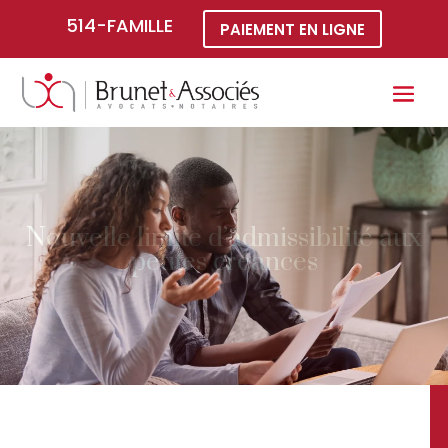
514-FAMILLE
PAIEMENT EN LIGNE
Nouvelle limite d’admissibilité aux
petites créances